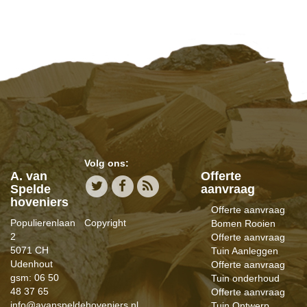
Volg ons:
A. van
Offerte
Spelde
aanvraag
hoveniers
Offerte aanvraag
Populierenlaan
Copyright
Bomen Rooien
2
Offerte aanvraag
5071 CH
Tuin Aanleggen
Udenhout
Offerte aanvraag
gsm: 06 50
Tuin onderhoud
48 37 65
Offerte aanvraag
info@avanspeldehoveniers.nl
Tuin Ontwerp