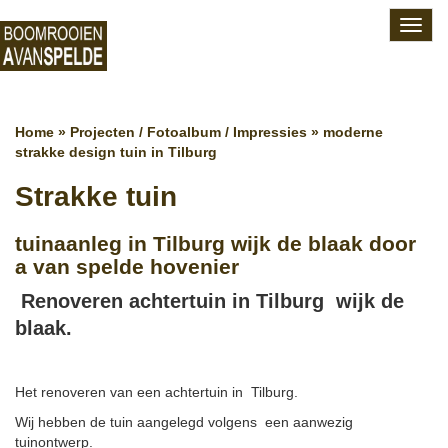
Toggl
navig
Home
»
Projecten / Fotoalbum / Impressies
»
moderne
strakke design tuin in Tilburg
Strakke tuin
tuinaanleg in Tilburg wijk de blaak door
a van spelde hovenier
Renoveren achtertuin in Tilburg wijk de
blaak.
Het renoveren van een achtertuin in Tilburg.
Wij hebben de tuin aangelegd volgens een aanwezig
tuinontwerp.