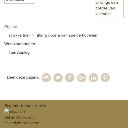
Project
strakke tuin in Tilburg door a van spelde hovenier
Werkzaamheden:
Tuin Aanleg
Deel deze pagina:
Project:
bomen rooien
Bekijk dit project
Overzicht projecten