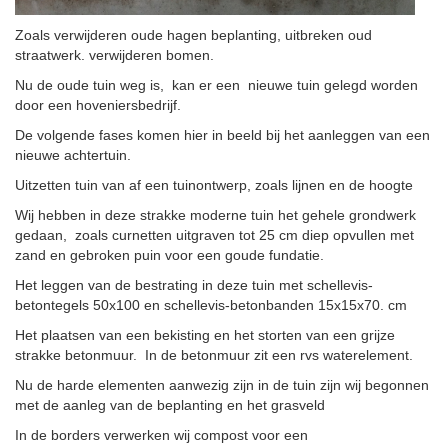
Zoals verwijderen oude hagen beplanting, uitbreken oud
straatwerk. verwijderen bomen.
Nu de oude tuin weg is, kan er een nieuwe tuin gelegd worden
door een hoveniersbedrijf.
De volgende fases komen hier in beeld bij het aanleggen van een
nieuwe achtertuin.
Uitzetten tuin van af een tuinontwerp, zoals lijnen en de hoogte
Wij hebben in deze strakke moderne tuin het gehele grondwerk
gedaan, zoals curnetten uitgraven tot 25 cm diep opvullen met
zand en gebroken puin voor een goude fundatie.
Het leggen van de bestrating in deze tuin met schellevis-
betontegels 50x100 en schellevis-betonbanden 15x15x70. cm
Het plaatsen van een bekisting en het storten van een grijze
strakke betonmuur. In de betonmuur zit een rvs waterelement.
Nu de harde elementen aanwezig zijn in de tuin zijn wij begonnen
met de aanleg van de beplanting en het grasveld
In de borders verwerken wij compost voor een