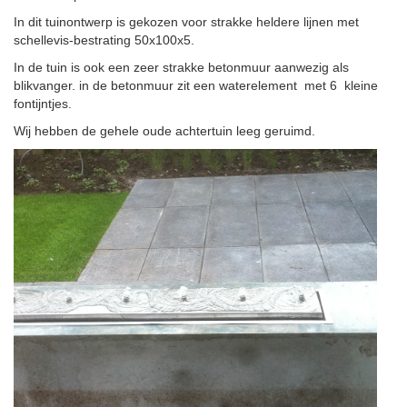
In dit tuinontwerp is gekozen voor strakke heldere lijnen met
schellevis-bestrating 50x100x5.
In de tuin is ook een zeer strakke betonmuur aanwezig als
blikvanger. in de betonmuur zit een waterelement met 6 kleine
fontijntjes.
Wij hebben de gehele oude achtertuin leeg geruimd.