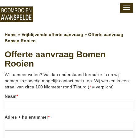
Toggl
navig
Home
»
Vrijblijvende offerte aanvraag
»
Offerte aanvraag
Bomen Rooien
Offerte aanvraag Bomen
Rooien
Wilt u meer weten? Vul dan onderstaand formulier in en wij
nemen zo spoedig mogelijk contact met u op. Wij werken in een
straal van circa 100 kilometer rond Tilburg (
*
= verplicht)
Naam
*
Adres + huisnummer
*