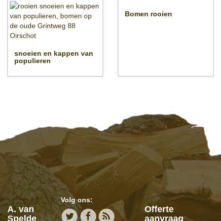
Bomen rooien
snoeien en kappen van
populieren
Volg ons:
A. van
Offerte
Spelde
aanvraag