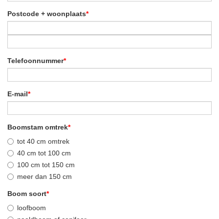
Postcode + woonplaats
*
Telefoonnummer
*
E-mail
*
Boomstam omtrek
*
tot 40 cm omtrek
40 cm tot 100 cm
100 cm tot 150 cm
meer dan 150 cm
Boom soort
*
loofboom