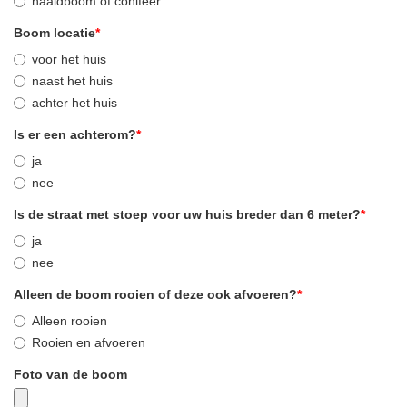
naaldboom of conifeer
Boom locatie
*
voor het huis
naast het huis
achter het huis
Is er een achterom?
*
ja
nee
Is de straat met stoep voor uw huis breder dan 6 meter?
*
ja
nee
Alleen de boom rooien of deze ook afvoeren?
*
Alleen rooien
Rooien en afvoeren
Foto van de boom