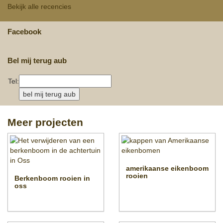
Bekijk alle recencies
Facebook
Bel mij terug aub
Tel:
Meer projecten
amerikaanse eikenboom
rooien
Berkenboom rooien in
oss